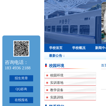
学校首页
学校概况
新闻中
最新公告：
咨询电话：
首
校园环境
183 4936 2188
校园环境
招生简章
实训基地
QQ咨询
教学设备
实践训练
在线报名