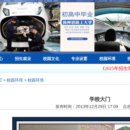
心
招生就业
校园文化
专业设置
校园环境
《
2025年招生简章
页
> 校园环境 > 校园环境
学校大门
发布时间：2013年12月29日 17:09 点