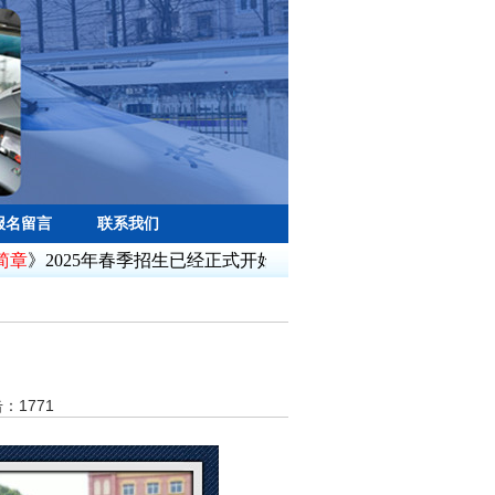
报名留言
联系我们
》2025年春季招生已经正式开始，需符合相关招生要求即可报
击：
1771