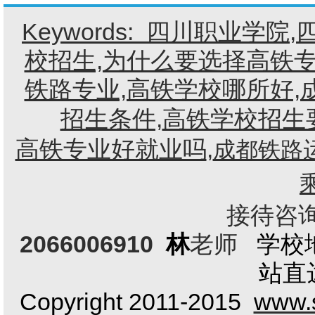
Keywords:
四川职业学院
,
校招生,为什么要选择高铁专
铁路专业,高铁学校哪所好,
招生条件,
高铁学校招生
高铁专业好就业吗
,
成都铁路
接待咨询电
2066006910
林
老师
学校
站直
Copyright 2011-2015
www.s