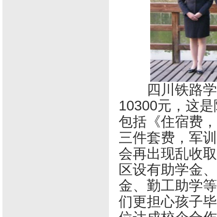
四川铁路学校
10300元，
包括《住宿费，
三件套费，军训
会再出现乱收取
区设有助学金、
金、勤工助学等
们更担心孩子毕