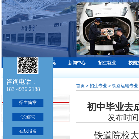
学校首页
学校概况
新闻中心
招生就业
校园
最新公告：
咨询电话：
首页
> 招生专业 > 铁路运输专业
招生专业
183 4936 2188
招生简章
招生简章
初中毕业去
铁路运输专业
发布时间：
QQ咨询
航空服务专业
联系我们
在线报名
铁道院校大致