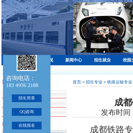
学校首页
学校概况
新闻中心
招生就业
校园
最新公告：
咨询电话：
首页
> 招生专业 > 铁路运输专业
招生专业
183 4936 2188
招生简章
招生简章
成都
铁路运输专业
发布时间：
QQ咨询
航空服务专业
联系我们
在线报名
成都铁路专