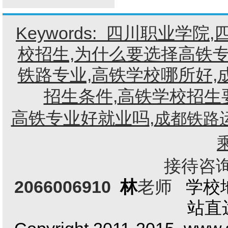
Keywords:
四川职业学院
,
校招生,为什么要选择高铁专
铁路专业,高铁学校哪所好,
招生条件,
高铁学校招生
高铁专业好就业吗
,
成都铁路
接待咨询电
2066006910
林
老师
学校
站直