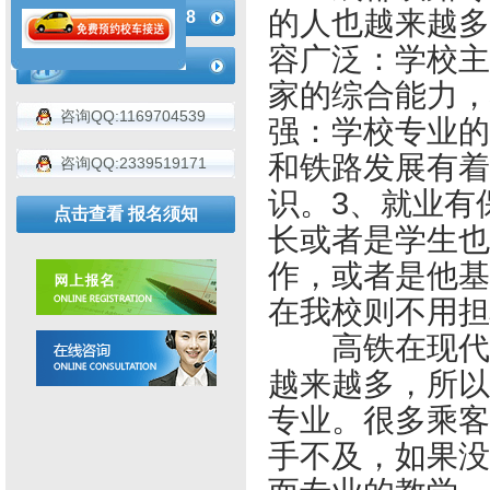
的人也越来越多
183-4936-2188
容广泛：学校主
家的综合能力，
咨询QQ:1169704539
强：学校专业的
和铁路发展有着
咨询QQ:2339519171
识。3、就业有
点击查看 报名须知
长或者是学生也
作，或者是他基
在我校则不用担
高铁在现代市
越来越多，所以
专业。很多乘客
手不及，如果没