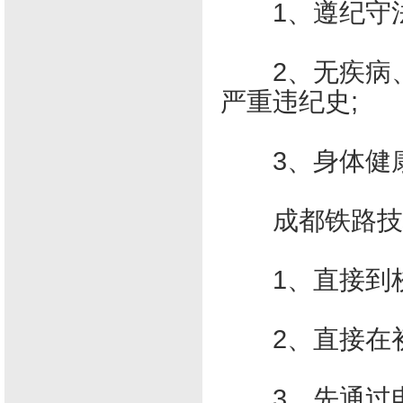
1、遵纪守法
2、无疾病、
严重违纪史;
3、身体健康
成都铁路技
1、直接到校
2、直接在初
3、先通过电