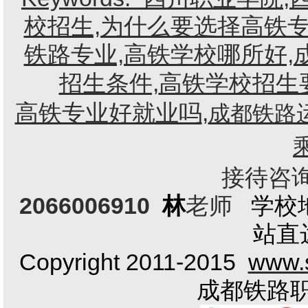
校招生,为什么要选择高铁专
铁路专业,高铁学校哪所好,
招生条件,
高铁学校招生
高铁专业好就业吗
,
成都铁路
接待咨询电
2066006910
林
老师
学校
站直
Copyright 2011-2015
www.s
成都铁路