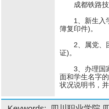
成都铁路技
1、新生入学
簿复印件)。
2、属党、团
证)。
3、办理国家
面和学生名字的
状况说明书，并
Keywords:
四川职业学院
,