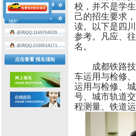
校，并不是学生
183-4936-2188
己的招生要求，
读。以下是四川
咨询QQ:1169704539
参考。凡应、往
名。
咨询QQ:2339519171
点击查看 报名须知
成都铁路技校
车运用与检修、
运用与检修、城
号、城市轨道交
程测量、铁道运