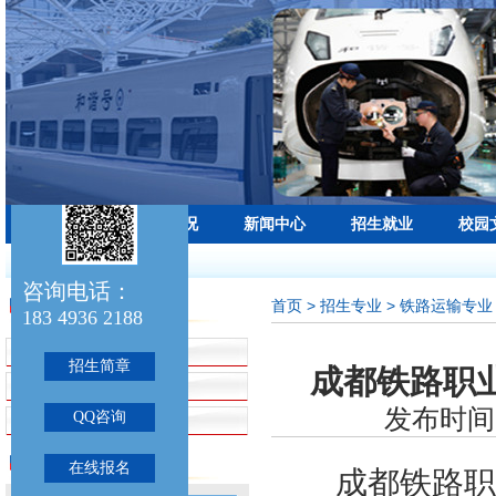
学校首页
学校概况
新闻中心
招生就业
校园
最新公告：
咨询电话：
首页
> 招生专业 > 铁路运输专业
招生专业
183 4936 2188
招生简章
招生简章
成都铁路职业
铁路运输专业
发布时间：
QQ咨询
航空服务专业
联系我们
在线报名
成都铁路职业