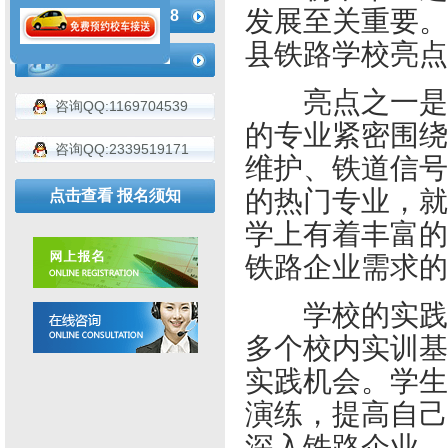
发展至关重要。
183-4936-2188
县铁路学校亮点
亮点之一是学
咨询QQ:1169704539
的专业紧密围绕
咨询QQ:2339519171
维护、铁道信号
的热门专业，就
点击查看 报名须知
学上有着丰富的
铁路企业需求的
学校的实践教
多个校内实训基
实践机会。学生
演练，提高自己
深入铁路企业，