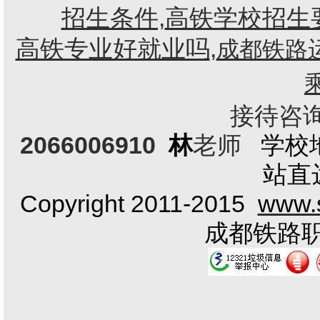
招生条件,
高铁学校招生
高铁专业好就业吗
,
成都铁路
接待咨询电
2066006910
林
老师
学校
站直
Copyright 2011-2015
www.s
成都铁路