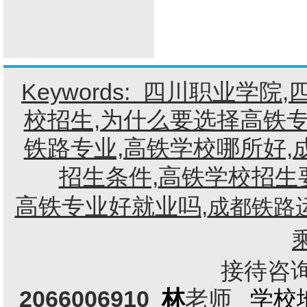
Keywords:
四川职业学院
,
校招生,为什么要选择高铁专
铁路专业,高铁学校哪所好,
招生条件,
高铁学校招生
高铁专业好就业吗
,
成都铁路
接待咨询电
2066006910
林
老师
学校