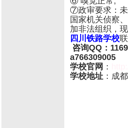
⑥ 嗅觉正常;
⑦政审要求：未
国家机关侦察、
加非法组织，现
四川铁路学校
联
咨询QQ：1169
a766309005
学校官网
：
http
学校地址
：成都