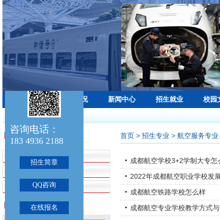
学校首页
学校概况
新闻中心
招生就业
校园
最新公告：
咨询电话：
首页
> 招生专业 > 航空服务专业
招生专业
183 4936 2188
招生简章
成都航空学校3+2学制大专怎
招生简章
铁路运输专业
2022年成都航空职业学校发
QQ咨询
航空服务专业
成都航空铁路学校怎么样
联系我们
在线报名
成都航空专业学校教学方式与