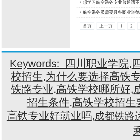
想学习航空乘务专业普通话不
航空乘务员需要具备职业道德
首页
上一页
1
2
Keywords:
四川职业学院
,
校招生,为什么要选择高铁专
铁路专业,高铁学校哪所好,
招生条件,
高铁学校招生
高铁专业好就业吗
,
成都铁路