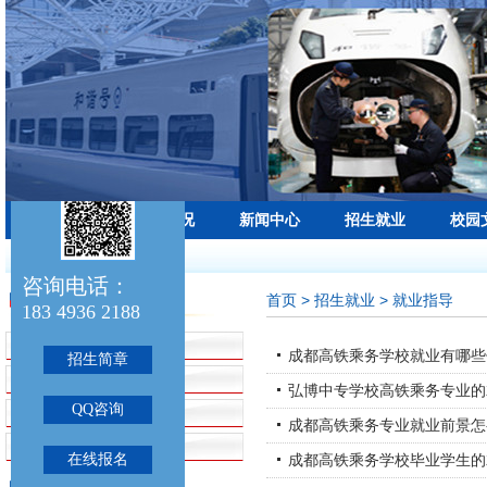
学校首页
学校概况
新闻中心
招生就业
校园
最新公告：
咨询电话：
首页
> 招生就业 > 就业指导
招生就业
183 4936 2188
招生指南
成都高铁乘务学校就业有哪些
招生简章
就业指导
弘博中专学校高铁乘务专业的
QQ咨询
就业信息
成都高铁乘务专业就业前景怎
招生问答
在线报名
成都高铁乘务学校毕业学生的