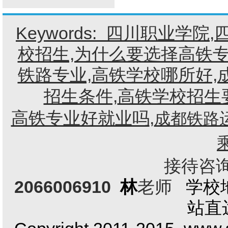
Keywords:
四川职业学院
,
校招生,为什么要选择高铁专
铁路专业,高铁学校哪所好,
招生条件,
高铁学校招生
高铁专业好就业吗
,
成都铁路
接待咨询电
2066006910
林
老师
学校
站直