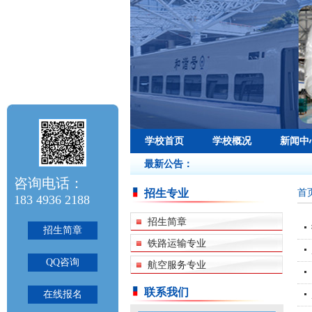
学校首页
学校概况
新闻中
最新公告：
咨询电话：
首
招生专业
183 4936 2188
招生简章
招生简章
铁路运输专业
QQ咨询
航空服务专业
联系我们
在线报名