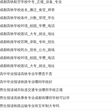
成都高铁航空学校中专_正规_设备_专业
成都高铁学校改名_搬迁_食堂_师资
成都高铁学校条件_分数_管理_学生
成都高铁学校环境_校园_学费_电话
成都高铁学校面试_大专_就业_地址
成都铁路学校官网_录取_专科_招生
成都铁路学校民办_宿舍_公办_路线
成都铁路学校环境_校园_学费_电话
成都铁路学校面试_大专_就业_地址
高中毕业报读高铁专业学费贵不贵
高中毕业报读铁路专业哪间学校好
男生报读城市轨道交通专业哪所学校正规
男生报读高铁乘务专业成都有哪些学校可以学
男生报读铁路运输专业有五年制大专吗