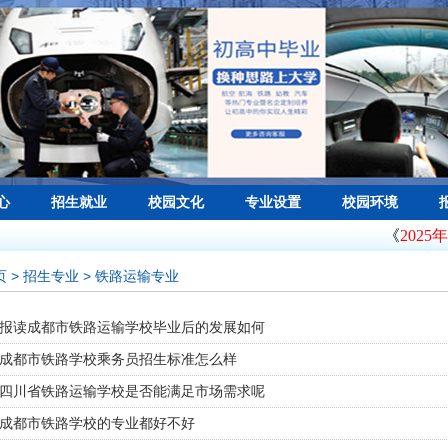
心
招生就业
校园文化
专业设置
校园环境
《
2025年
页
> 招生专业 > 铁路运输专业
报读成都市铁路运输学校毕业后的发展如何
成都市铁路学校乘务员招生标准怎么样
四川省铁路运输学校是否能满足市场需求呢
成都市铁路学校的专业都好不好