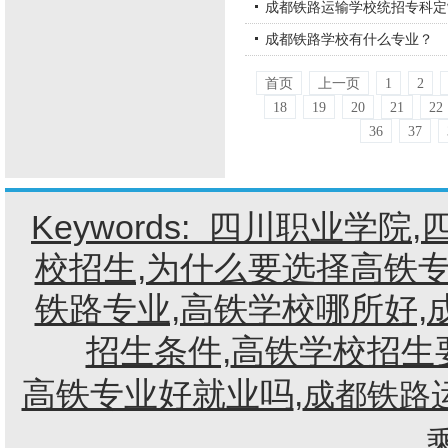
成都铁路运输学校统招专科定
成都铁路学校有什么专业？
首页
上一页
1
2
18
19
20
21
22
36
37
Keywords:
四川职业学院
,
校招生,为什么要选择高铁专
铁路专业,高铁学校哪所好,
招生条件,
高铁学校招生
高铁专业好就业吗
,
成都铁路