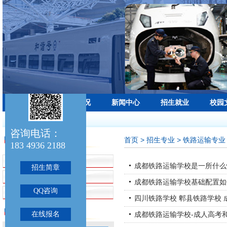
学校首页
学校概况
新闻中心
招生就业
校园
最新公告：
咨询电话：
首页
> 招生专业 > 铁路运输专业
招生专业
183 4936 2188
招生简章
成都铁路运输学校是一所什么
招生简章
铁路运输专业
成都铁路运输学校基础配置如
QQ咨询
航空服务专业
四川铁路学校 郫县铁路学校 
联系我们
在线报名
成都铁路运输学校-成人高考