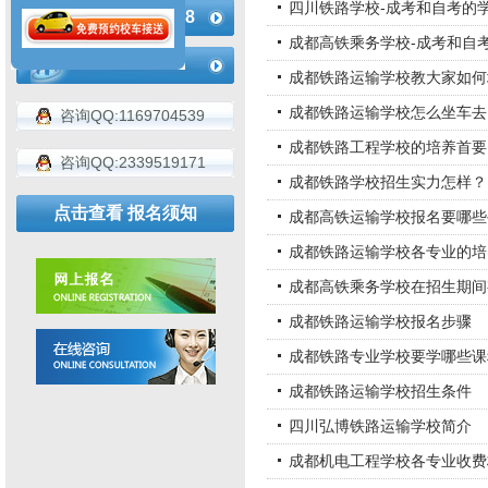
四川铁路学校-成考和自考的
183-4936-2188
成都高铁乘务学校-成考和自
成都铁路运输学校教大家如何
成都铁路运输学校怎么坐车去
咨询QQ:1169704539
成都铁路工程学校的培养首要
咨询QQ:2339519171
成都铁路学校招生实力怎样？
点击查看 报名须知
成都高铁运输学校报名要哪些
成都铁路运输学校各专业的培
成都高铁乘务学校在招生期间
成都铁路运输学校报名步骤
成都铁路专业学校要学哪些课
成都铁路运输学校招生条件
四川弘博铁路运输学校简介
成都机电工程学校各专业收费