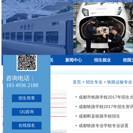
学校首页
学校概况
新闻中心
招生就业
校园
最新公告：
咨询电话：
首页
> 招生专业 > 铁路运输专业
招生专业
183 4936 2188
招生简章
成都市铁路学校2017年招生
招生简章
铁路运输专业
成都铁路学校2017年招生资
QQ咨询
航空服务专业
成都郫县铁路学校招生
联系我们
在线报名
成都铁路专业学校专业设置