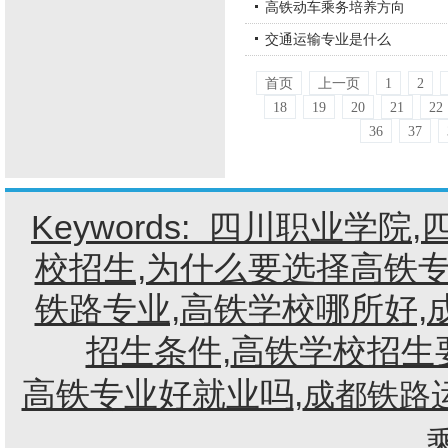
高铁动车乘务培养方向
交通运输专业是什么
首页
上一页
1
2
18
19
20
21
22
36
37
Keywords:
四川职业学院
,
校招生,为什么要选择高铁专
铁路专业,高铁学校哪所好,
招生条件,
高铁学校招生
高铁专业好就业吗
,
成都铁路